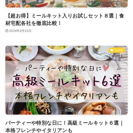
【超お得】ミールキット入りお試しセット８選｜食
材宅配各社を徹底比較！
2024年6月21日
目的別
パーティーや特別な日に！高級ミールキット６選｜
本格フレンチやイタリアンも