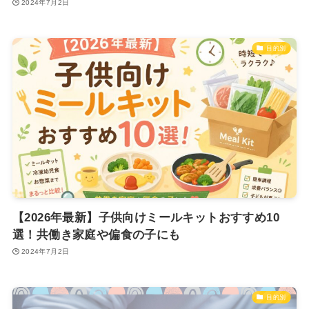
2024年7月2日
目的別
【2026年最新】子供向けミールキットおすすめ10
選！共働き家庭や偏食の子にも
2024年7月2日
目的別