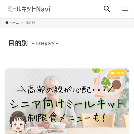
ホーム
目的別
目的別
– category –
目的別