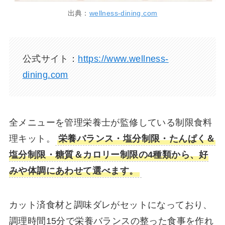
出典：
wellness-dining.com
公式サイト：
https://www.wellness-
dining.com
全メニューを管理栄養士が監修している制限食料
理キット。
栄養バランス・塩分制限・たんぱく＆
塩分制限・糖質＆カロリー制限の4種類から、好
みや体調にあわせて選べます。
カット済食材と調味ダレがセットになっており、
調理時間15分で栄養バランスの整った食事を作れ