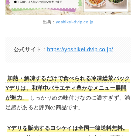
出典：
yoshikei-dvlp.co.jp
公式サイト：
https://yoshikei-dvlp.co.jp/
加熱・解凍するだけで食べられる冷凍総菜パック
Yデリは、和洋中バラエティ豊かなメニュー展開
が魅力。
しっかりめの味付けなのに濃すぎず、満
足感があると評判の商品です。
Yデリを販売するヨシケイは全国一律送料無料。