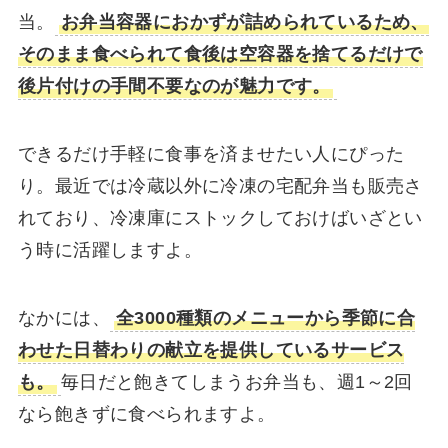
当。
お弁当容器におかずが詰められているため、
そのまま食べられて食後は空容器を捨てるだけで
後片付けの手間不要なのが魅力です。
できるだけ手軽に食事を済ませたい人にぴった
り。最近では冷蔵以外に冷凍の宅配弁当も販売さ
れており、冷凍庫にストックしておけばいざとい
う時に活躍しますよ。
なかには、
全3000種類のメニューから季節に合
わせた日替わりの献立を提供しているサービス
も。
毎日だと飽きてしまうお弁当も、週1～2回
なら飽きずに食べられますよ。