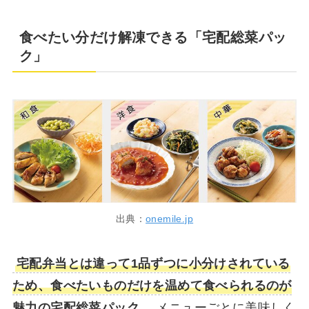
食べたい分だけ解凍できる「宅配総菜パッ
ク」
出典：
onemile.jp
宅配弁当とは違って1品ずつに小分けされている
ため、食べたいものだけを温めて食べられるのが
魅力の宅配総菜パック。
メニューごとに美味しく