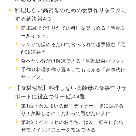
料理しない高齢母のための食事作りをラクに
する解決策4つ
簡単調理で作りたての料理を楽しめる「宅配ミ
ールキット」
レンジで温めるだけで食べられて超手軽な「宅
配冷凍弁当」
食べたい分だけ解凍できる「宅配総菜パック」
手作り料理を作り置きしてもらえる「家事代行
サービス」
【食材宅配】料理しない高齢母の食事作りサ
ポートに役立つサービス4選
第1位：わんまいる健幸ディナー｜味に定評あ
り！美味しさにこだわって選びたい人に
第2位：ベネッセのおうちごはん｜好みに合わ
せてメインメニューを指定できる