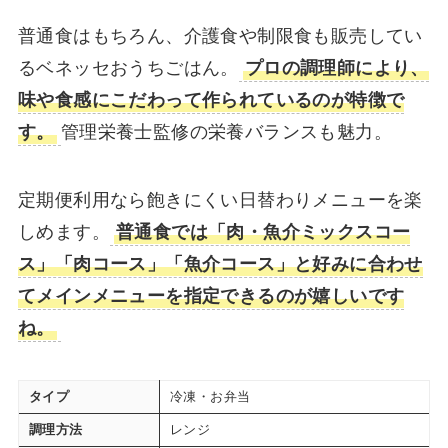
普通食はもちろん、介護食や制限食も販売してい
るベネッセおうちごはん。
プロの調理師により、
味や食感にこだわって作られているのが特徴で
す。
管理栄養士監修の栄養バランスも魅力。
定期便利用なら飽きにくい日替わりメニューを楽
しめます。
普通食では「肉・魚介ミックスコー
ス」「肉コース」「魚介コース」と好みに合わせ
てメインメニューを指定できるのが嬉しいです
ね。
タイプ
冷凍・お弁当
調理方法
レンジ