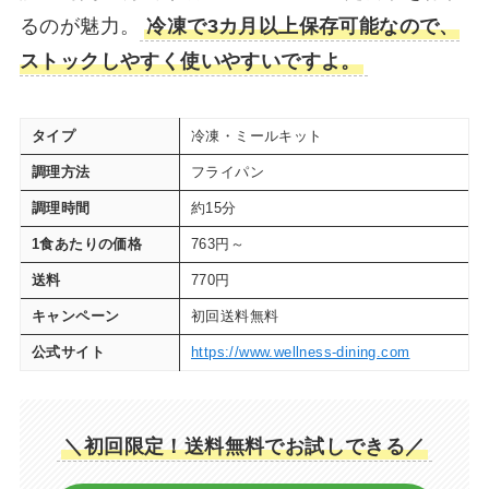
るのが魅力。
冷凍で3カ月以上保存可能なので、
ストックしやすく使いやすいですよ。
タイプ
冷凍・ミールキット
調理方法
フライパン
調理時間
約15分
1食あたりの価格
763円～
送料
770円
キャンペーン
初回送料無料
公式サイト
https://www.wellness-dining.com
＼初回限定！送料無料でお試しできる／