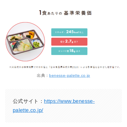
出典：
benesse-palette.co.jp
公式サイト：
https://www.benesse-
palette.co.jp/