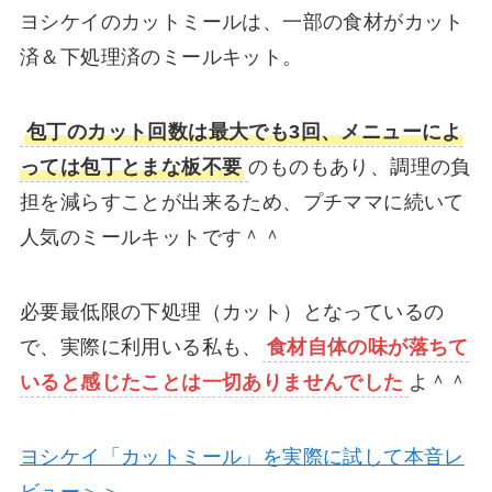
ヨシケイのカットミールは、一部の食材がカット
済＆下処理済のミールキット。
包丁のカット回数は最大でも3回、メニューによ
っては包丁とまな板不要
のものもあり、調理の負
担を減らすことが出来るため、プチママに続いて
人気のミールキットです＾＾
必要最低限の下処理（カット）となっているの
で、実際に利用いる私も、
食材自体の味が落ちて
いると感じたことは一切ありませんでした
よ＾＾
ヨシケイ「カットミール」を実際に試して本音レ
ビュー＞＞