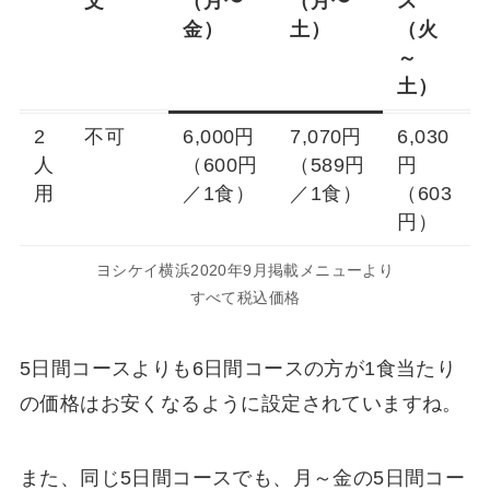
文
（月〜
（月〜
ス
金）
土）
（火
～
土）
2
不可
6,000円
7,070円
6,030
人
（600円
（589円
円
用
／1食）
／1食）
（603
円）
ヨシケイ横浜2020年9月掲載メニューより
すべて税込価格
5日間コースよりも6日間コースの方が1食当たり
の価格はお安くなるように設定されていますね。
また、同じ5日間コースでも、月～金の5日間コー