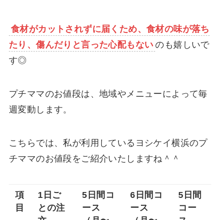
食材がカットされずに届くため、食材の味が落ち
たり、傷んだりと言った心配もない
のも嬉しいで
す◎
プチママのお値段は、地域やメニューによって毎
週変動します。
こちらでは、私が利用しているヨシケイ横浜のプ
チママのお値段をご紹介いたしますね＾＾
項
1日ご
5日間コ
6日間コ
5日間
目
との注
ース
ース
コー