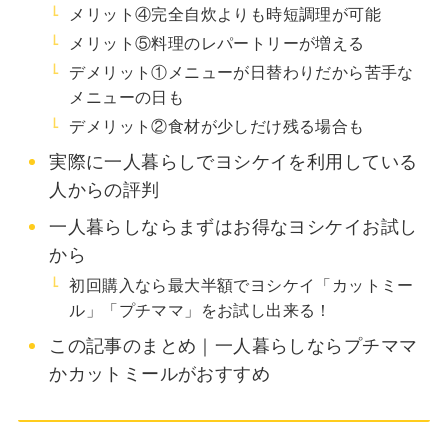
メリット④完全自炊よりも時短調理が可能
メリット⑤料理のレパートリーが増える
デメリット①メニューが日替わりだから苦手な
メニューの日も
デメリット②食材が少しだけ残る場合も
実際に一人暮らしでヨシケイを利用している
人からの評判
一人暮らしならまずはお得なヨシケイお試し
から
初回購入なら最大半額でヨシケイ「カットミー
ル」「プチママ」をお試し出来る！
この記事のまとめ｜一人暮らしならプチママ
かカットミールがおすすめ