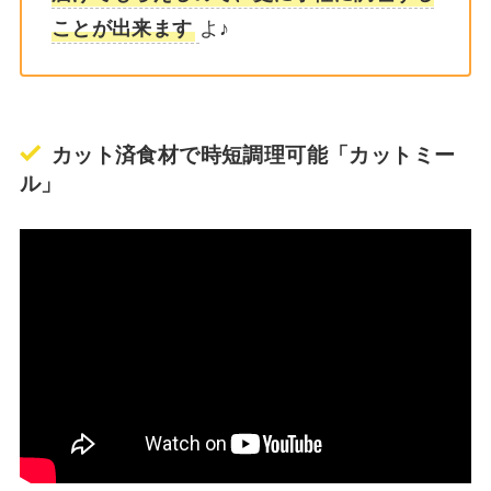
ことが出来ます
よ♪
カット済食材で時短調理可能「カットミー
ル」