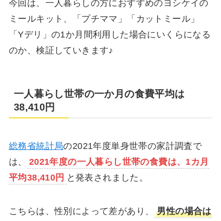
今回は、一人暮らしの方におすすめのヨシケイの
ミールキット、「プチママ」「カットミール」
「Yデリ」の1か月間利用した場合にいくらになる
のか、検証していきます♪
一人暮らし世帯の一か月の食費平均は
38,410円
総務省統計局
の2021年度単身世帯の家計調査で
は、
2021年度
の一人暮らし世帯の食費は、1カ月
平均38,410円
と発表されました。
こちらは、性別によって差があり、
男性の場合は